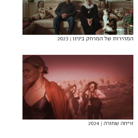
המהירות של המרחק בינינו
| 2023
זריחה שחורה
| 2024