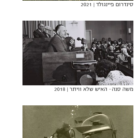
סינדרום פיינגולד
| 2021
משה סנה- האיש שלא וויתר
| 2018