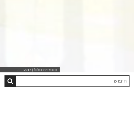
ונזכור את כולם? | 2017
ישראל, המסע האסור | 2021
חיפוש
סרט
בקטלוג