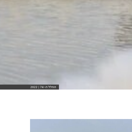
החלל ה-74 | 2022