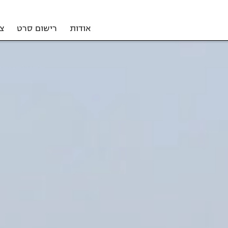
אודות
רישום סרט
צ