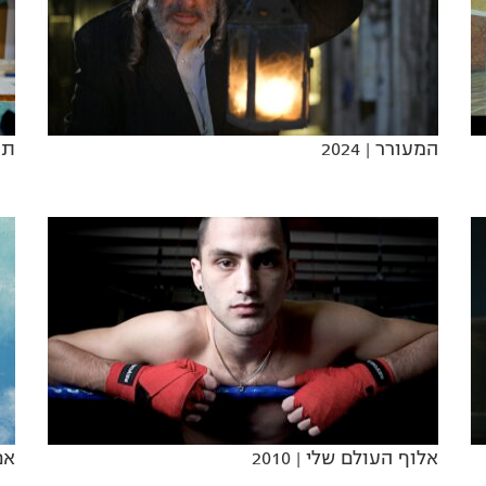
המעורר
| 2024
תס
אלוף העולם שלי
| 2010
אם