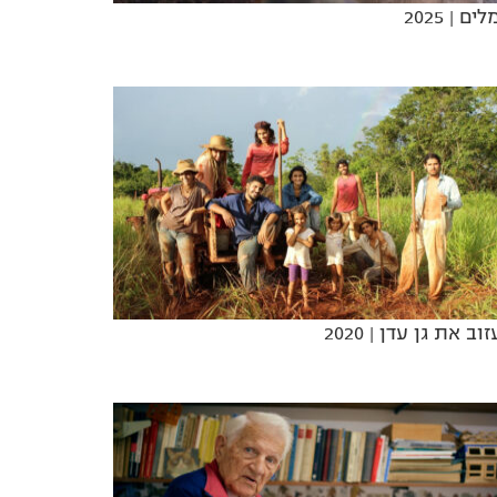
לים
| 2025
זוב את גן עדן
| 2020