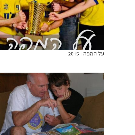
על המפה
| 2015