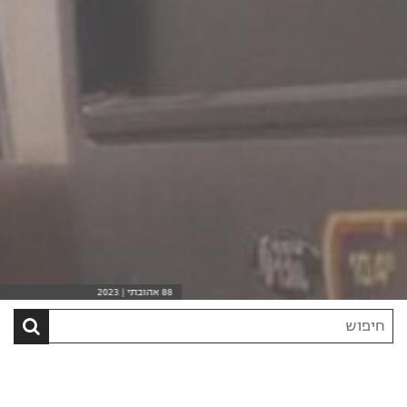
88 אהובתי | 2023
בתוך העיניים שלך | 2018
חיפוש
סרט
בקטלוג