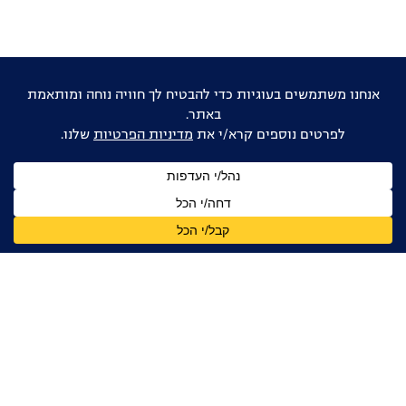
אוהבים דוקו ישראלי?
הישארו מעודכנים
שם
מלא
כתובת
דואר
אלקטרוני
אני מאשר/ת קבלת עדכונים, ניוזלטרים ומידע מקצועי
מהפורום הדוקומנטרי בישראל, בהתאם ל
מדיניות הפרטיות