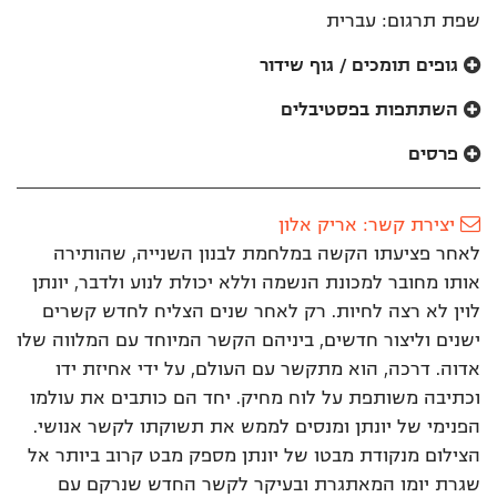
שפת תרגום: עברית
גופים תומכים / גוף שידור
השתתפות בפסטיבלים
פרסים
יצירת קשר: אריק אלון
לאחר פציעתו הקשה במלחמת לבנון השנייה, שהותירה
אותו מחובר למכונת הנשמה וללא יכולת לנוע ולדבר, יונתן
לוין לא רצה לחיות. רק לאחר שנים הצליח לחדש קשרים
ישנים וליצור חדשים, ביניהם הקשר המיוחד עם המלווה שלו
אדוה. דרכה, הוא מתקשר עם העולם, על ידי אחיזת ידו
וכתיבה משותפת על לוח מחיק. יחד הם כותבים את עולמו
הפנימי של יונתן ומנסים לממש את תשוקתו לקשר אנושי.
הצילום מנקודת מבטו של יונתן מספק מבט קרוב ביותר אל
שגרת יומו המאתגרת ובעיקר לקשר החדש שנרקם עם