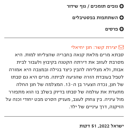
לאתר
לפייסבוק
גופים תומכים / גוף שידור
השתתפות בפסטיבלים
פרסים
יצירת קשר: חנן יחיאלי
סבתא מרים מלאת קנאה בחבריה שהצליחו למות. היא
מסרבת לעזוב את דירתה הקטנה בקיבוץ ולעבור לבית
אבות, ולא מצליחה להבין כיצד בגילה ובמצבה היא אמורה
לטפל בעובדת הזרה שהגיעה לביתה. מרים היא גם סבתו
של חנן, נכדה הצעיר בן ה-13. המצלמה של חנן החלה
מתעדת את עולמה של סבתו בדיוק בשלב בו הוא מתפורר
מול עיניה. בין צחוק לעצב, מעניק הסרט מבט יחודי וכנה על
הזיקנה, דרך עיניים של ילד.
ישראל 2022, 51 דקות