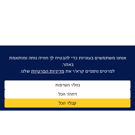
אוהבים דוקו ישראלי?
הישארו מעודכנים
שם
מלא
כתובת
דואר
אלקטרוני
אני מאשר/ת קבלת עדכונים, ניוזלטרים ומידע מקצועי