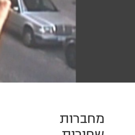
מחברות
שחורות