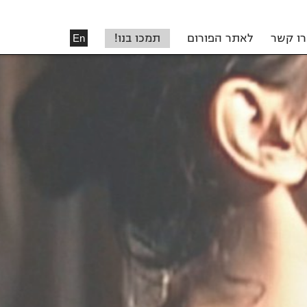
רו קשר
לאתר הפורום
תמכו בנו!
En