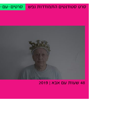
סרט סטודנטים התמודדות נפש
סרטים-עם-
48 שעות עם אבא
| 2019