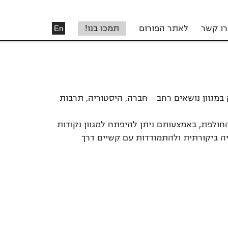
רו קשר
לאתר הפורום
תמכו בנו!
En
מגוון נושאים רחב – חברה, היסטוריה, תרבות
ולפת, באמצעותם ניתן להיפתח למגוון נקודות
יה ביקורתית ולהתמודדות עם קשיים דרך