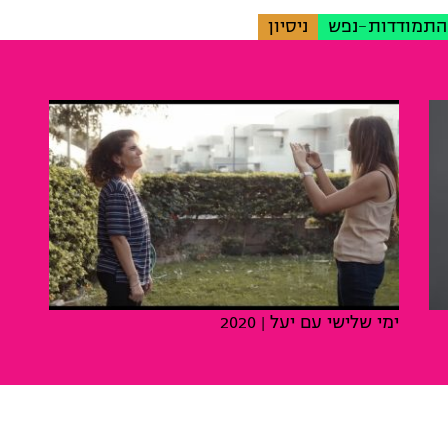
התמודדות-נפש
ניסיון
ימי שלישי עם יעל
| 2020