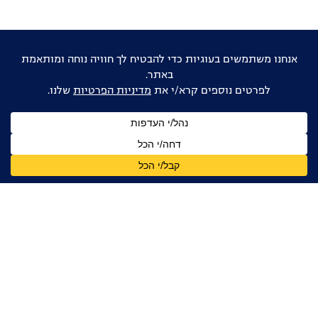
אוהבים דוקו ישראלי?
הישארו מעודכנים
שם
מלא
כתובת
דואר
אלקטרוני
אני מאשר/ת קבלת עדכונים, ניוזלטרים ומידע מקצועי
מהפורום הדוקומנטרי בישראל, בהתאם ל
מדיניות הפרטיות