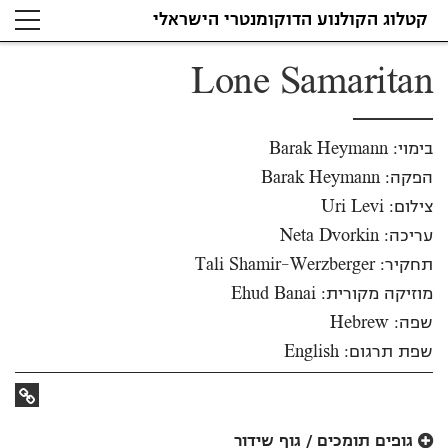
קטלוג הקולנוע הדוקומנטרי הישראלי
צילום: Uri Levi
Lone Samaritan
בימוי: Barak Heymann
הפקה: Barak Heymann
צילום: Uri Levi
עריכה: Neta Dvorkin
תחקיר: Tali Shamir-Werzberger
מוזיקה מקורית: Ehud Banai
שפה: Hebrew
שפת תרגום: English
קישור
לאתר
גופים תומכים / גוף שידור