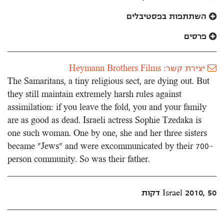
השתתפות בפסטיבלים
פרסים
יצירת קשר: Heymann Brothers Films
The Samaritans, a tiny religious sect, are dying out. But
they still maintain extremely harsh rules against
assimilation: if you leave the fold, you and your family
are as good as dead. Israeli actress Sophie Tzedaka is
one such woman. One by one, she and her three sisters
became "Jews" and were excommunicated by their 700-
person community. So was their father.
Israel 2010, 50 דקות