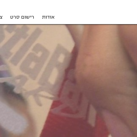
אודות
רישום סרט
צ