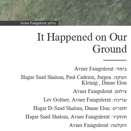
צילום: Avner Faingulernt
It Happened on Our
Ground
בימוי: Avner Faingulernt
הפקה: Hagar Saad Shalom, Paul Cadeiux, Jurgen
Kleinig , Danae Elon
צילום: Avner Faingulernt
עריכה: Lev Goltser, Avner Faingulernt
תסריט: Hagar D=Saad Shalom, Danae Elon
תחקיר: Hagar Saad Shalom, Avner Faingulernt
הקלטה: Avner Faingulernt