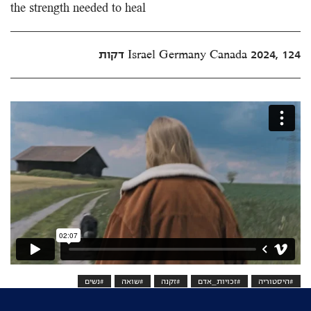
the strength needed to heal
Israel Germany Canada 2024, 124 דקות
#היסטוריה
#זכויות_אדם
#זקנה
#שואה
#נשים