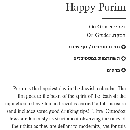
Happy Purim
בימוי: Ori Gruder
הפקה: Ori Gruder
גופים תומכים / גוף שידור
השתתפות בפסטיבלים
פרסים
Purim is the happiest day in the Jewish calendar. The
film goes to the heart of the spirit of the festival: the
injunction to have fun and revel is carried to full measure
(and includes some good drinking tips). Ultra-Orthodox
Jews are famously as strict about observing the rules of
their faith as they are defiant to modernity, yet for this