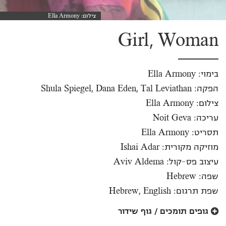
צילום: Ella Armony
Girl, Woman
בימוי: Ella Armony
הפקה: Shula Spiegel, Dana Eden, Tal Leviathan
צילום: Ella Armony
עריכה: Noit Geva
תסריט: Ella Armony
מוזיקה מקורית: Ishai Adar
עיצוב פס-קול: Aviv Aldema
שפה: Hebrew
שפת תרגום: Hebrew, English
גופים תומכים / גוף שידור