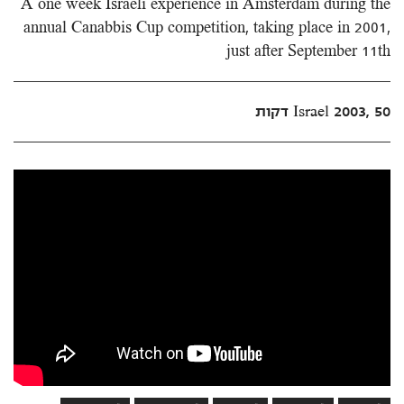
A one week Israeli experience in Amsterdam during the
annual Canabbis Cup competition, taking place in 2001,
just after September 11th
Israel 2003, 50 דקות