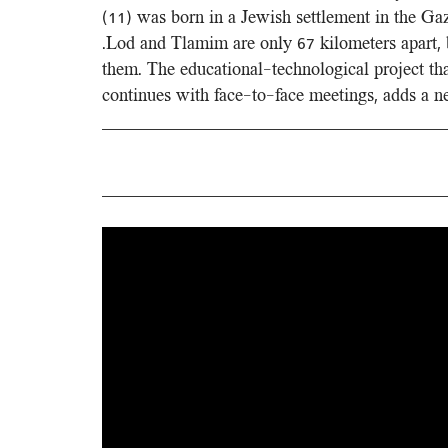
(11) was born in a Jewish settlement in the Gaza
.Lod and Tlamim are only 67 kilometers apart, b
them. The educational-technological project tha
continues with face-to-face meetings, adds a ne