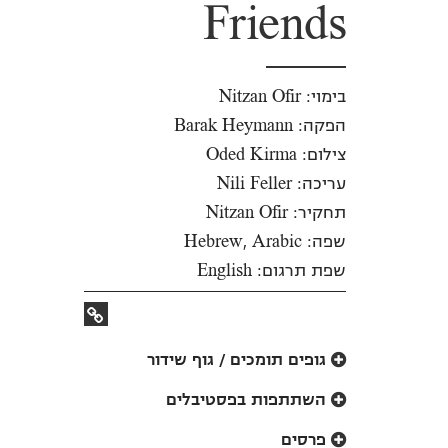
Friends
בימוי: Nitzan Ofir
הפקה: Barak Heymann
צילום: Oded Kirma
עריכה: Nili Feller
תחקיר: Nitzan Ofir
שפה: Hebrew, Arabic
שפת תרגום: English
קישור
לאתר
גופים תומכים / גוף שידור
השתתפות בפסטיבלים
פרסים