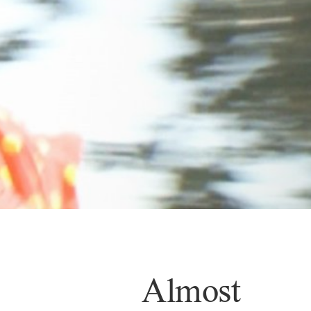
Almost