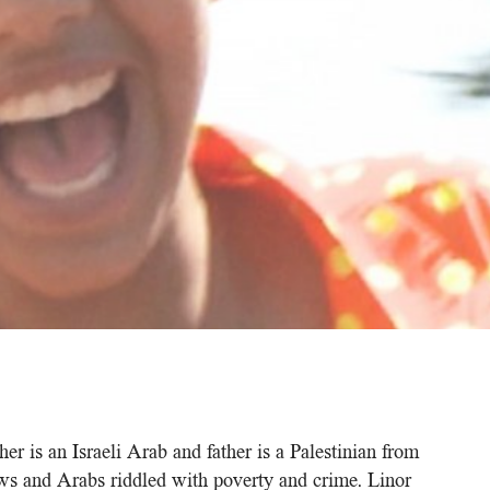
r is an Israeli Arab and father is a Palestinian from
ews and Arabs riddled with poverty and crime. Linor