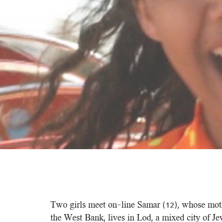
Two girls meet on-line Samar (12), whose mothe
the West Bank, lives in Lod, a mixed city of J