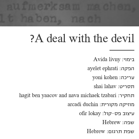
A deal with the devil?
בימוי: Avida livny
הפקה: ayelet ephrati
עריכה: yoni kohen
תסריט: shai lahav
תחקיר: hagit ben yaacov and nava michaek tzabari
מוזיקה מקורית: arcadi duchin
עיצוב פס-קול: ofir lokay
שפה: Hebrew
שפת תרגום: Hebrew