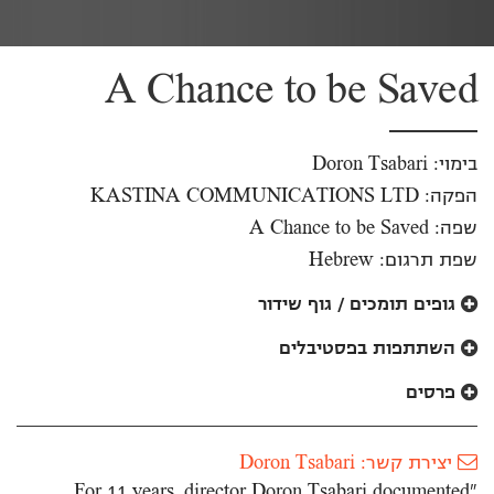
A Chance to be Saved
בימוי: Doron Tsabari
הפקה: KASTINA COMMUNICATIONS LTD
שפה: A Chance to be Saved
שפת תרגום: Hebrew
גופים תומכים / גוף שידור
השתתפות בפסטיבלים
פרסים
יצירת קשר: Doron Tsabari
"For 11 years, director Doron Tsabari documented