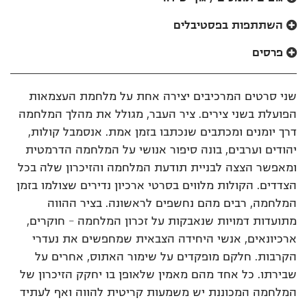
השתתפות בפסטיבלים
פרסים
שני סרטים המרכיבים יצירה אחת על מלחמת העצמאות
הפועלת בשני צירים. ציר העבר, מגולל את מהלך המלחמה
דרך יומנים ומכתבים שנכתבו בזמן אמת. אנסמבל קולות,
יהודים וערבים, בונה סיפור אנושי על המלחמה הדרמטית
ומאפשר הצצה לבניית תודעת המלחמה והזיכרון שלה בכל
הצדדים. הקולות מלווים בסרטי ארכיון נדירים שצולמו בזמן
המלחמה, רבים מהם נחשפים לראשונה. בציר ההווה
מתועדות דמויות שנאבקות על זכרון המלחמה – חוקרים,
ארכיונאים, אנשי היחידה הצבאית שמחפשים את נעדרי
הקרבות. חלקם מופקדים על שימור האתוס, אחרים על
שבירתו. כל אחד מהם מאמין שלאופן בו יחקק הזיכרון של
המלחמה המכוננת יש משמעות קריטית להווה ואף לעתיד