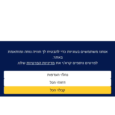
אוהבים דוקו ישראלי?
הישארו מעודכנים
שם
מלא
כתובת
דואר
אלקטרוני
אני מאשר/ת קבלת עדכונים, ניוזלטרים ומידע מקצועי