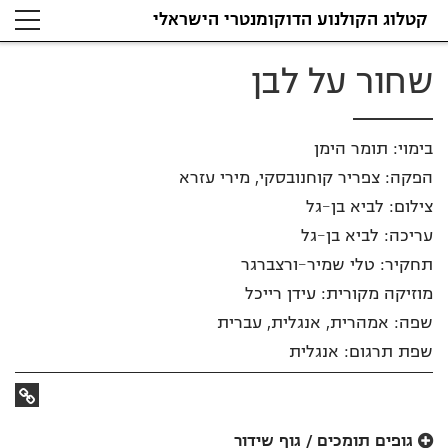
קטלוג הקולנוע הדוקומנטרי הישראלי
צילום: לביא בן-גל
שחור על לבן
בימוי: תומר הימן
הפקה: צפריר קוחנובסקי, מירי עזרא
צילום: לביא בן-גל
עריכה: לביא בן-גל
תחקיר: טלי שמיר-ורצברגר
מוזיקה מקורית: עידן רייכל
שפה: אמהרית, אנגלית, עברית
שפת תרגום: אנגלית
קישור
לאתר
גופים תומכים / גוף שידור