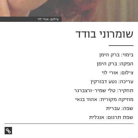
צילום: אורי לוי
שומרוני בודד
בימוי: ברק הימן
הפקה: ברק הימן
צילום: אורי לוי
עריכה: נטע דבורקין
תחקיר: טלי שמיר-ורצברגר
מוזיקה מקורית: אהוד בנאי
שפה: עברית
שפת תרגום: אנגלית
קישור