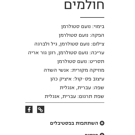
חולמים
בימוי: נועם סטולרמן
הפקה: נועם סטולרמן
צילום: נועם סטולרמן, גיל ולברגה
עריכה: נועם סטולרמן, רונן גור אריה
תסריט: נועם סטולרמן
מוזיקה מקורית: אנשי השדה
עיצוב פס-קול: איציק כהן
שפה: עברית, אנגלית
שפת תרגום: עברית, אנגלית
קישור
קישור
לאתר
לפייסבוק
השתתפות בפסטיבלים