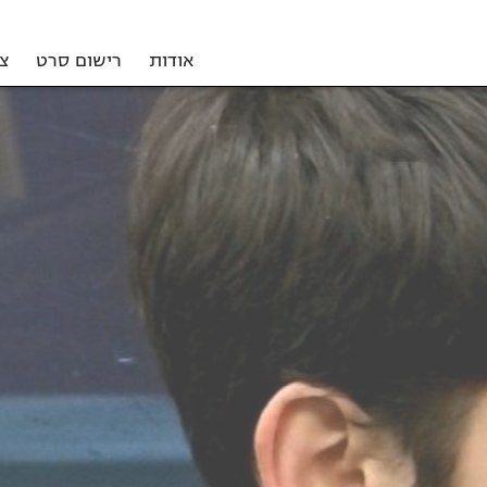
אודות
רישום סרט
צ