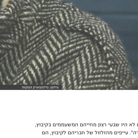
צילום: פילמפארק הפקות
 לא היו שבעי רצון מחייהם המשעממים בקיבוץ,
". עייפים מהזלזול של חבריהם לקיבוץ, הם