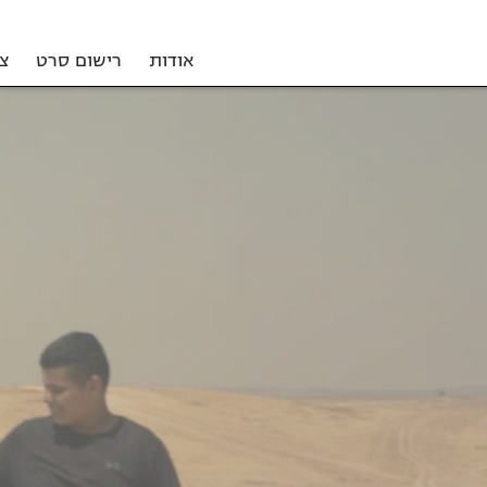
אודות
רישום סרט
צ