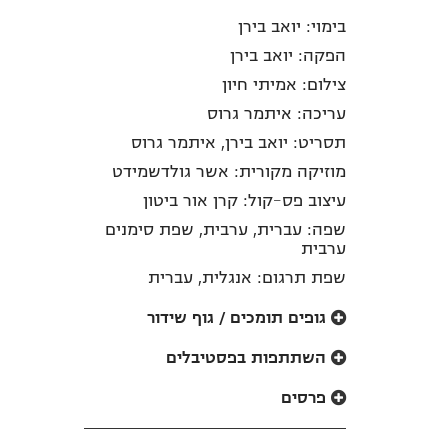
בימוי: יואב בירן
הפקה: יואב בירן
צילום: אמיתי חיון
עריכה: איתמר גרוס
תסריט: יואב בירן, איתמר גרוס
מוזיקה מקורית: אשר גולדשמידט
עיצוב פס-קול: קרן אור ביטון
שפה: עברית, ערבית, שפת סימנים
ערבית
שפת תרגום: אנגלית, עברית
גופים תומכים / גוף שידור
השתתפות בפסטיבלים
פרסים