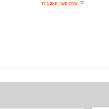
יצירת קשר: יואב בירן
שם