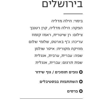
בירושלים
בימוי: הילה מדליה
הפקה: הילה מדליה, קרן רטנבך
צילום: רן שיטרית, ראמז קזמוז
עריכה: ג'ף בארטס, שלומי שלום
מוזיקה מקורית: איסר שולמן
שפה: עברית, ערבית, אנגלית
שפת תרגום: עברית, אנגלית
גופים תומכים / גוף שידור
השתתפות בפסטיבלים
פרסים