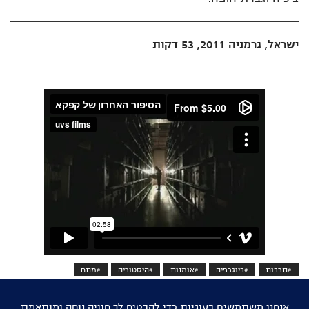
ישראל, גרמניה 2011, 53 דקות
#תרבות
#ביוגרפיה
#אומנות
#היסטוריה
#מתח