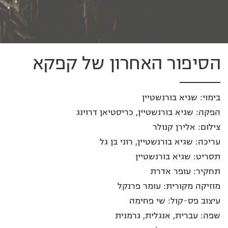
הסיפור האחרון של קפקא
בימוי: שגיא בורנשטיין
הפקה: שגיא בורנשטיין, כריסטיאן דרוינג
צילום: אלירן קנולר
עריכה: שגיא בורנשטיין, רוני בן גל
תסריט: שגיא בורנשטיין
תחקיר: עופר אדרת
מוזיקה מקורית: עומר פרנקל
עיצוב פס-קול: שי פחימה
שפה: עברית, אנגלית, גרמנית