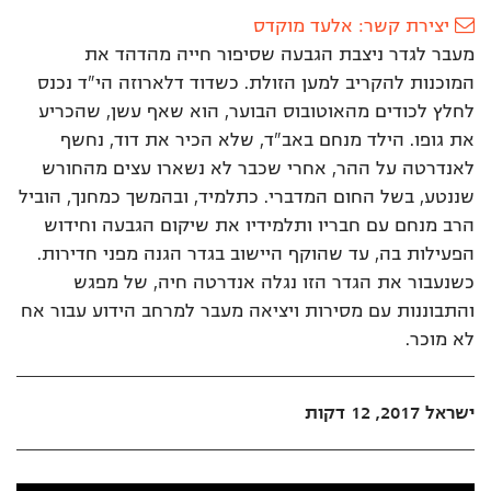
יצירת קשר: אלעד מוקדס
מעבר לגדר ניצבת הגבעה שסיפור חייה מהדהד את
המוכנות להקריב למען הזולת. כשדוד דלארוזה הי"ד נכנס
לחלץ לכודים מהאוטובוס הבוער, הוא שאף עשן, שהכריע
את גופו. הילד מנחם באב"ד, שלא הכיר את דוד, נחשף
לאנדרטה על ההר, אחרי שכבר לא נשארו עצים מהחורש
שננטע, בשל החום המדברי. כתלמיד, ובהמשך כמחנך, הוביל
הרב מנחם עם חבריו ותלמידיו את שיקום הגבעה וחידוש
הפעילות בה, עד שהוקף היישוב בגדר הגנה מפני חדירות.
כשנעבור את הגדר הזו נגלה אנדרטה חיה, של מפגש
והתבוננות עם מסירות ויציאה מעבר למרחב הידוע עבור אח
לא מוכר.
ישראל 2017, 12 דקות