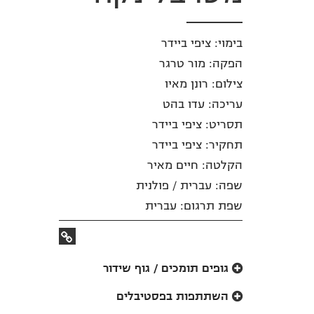
בימוי: ציפי ביידר
הפקה: מור טרגר
צילום: רונן מאיו
עריכה: עדו בהט
תסריט: ציפי ביידר
תחקיר: ציפי ביידר
הקלטה: חיים מאיר
שפה: עברית / פולנית
שפת תרגום: עברית
קישור
לאתר
גופים תומכים / גוף שידור
השתתפות בפסטיבלים