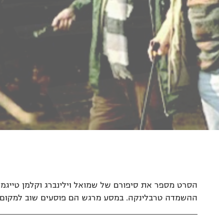
ההשמדה טרבלינקה. במסע מרגש הם פוסעים שוב למקום ממנו בר