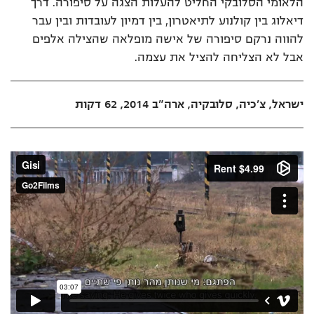
הלאומי הסלובקי החליט להעלות הצגה על סיפורה. דרך
דיאלוג בין קולנוע לתיאטרון, בין דמיון לעובדות ובין עבר
להווה נרקם סיפורה של אישה מופלאה שהצילה אלפים
אבל לא הצליחה להציל את עצמה.
ישראל, צ'כיה, סלובקיה, ארה"ב 2014, 62 דקות