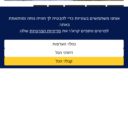
#תרבות
#ביוגרפיה
#היסטוריה
#שואה
#נשים
אוהבים דוקו ישראלי?
הישארו מעודכנים
שם
מלא
כתובת
דואר
אלקטרוני
אני מאשר/ת קבלת עדכונים, ניוזלטרים ומידע מקצועי
מהפורום הדוקומנטרי בישראל, בהתאם ל
מדיניות הפרטיות