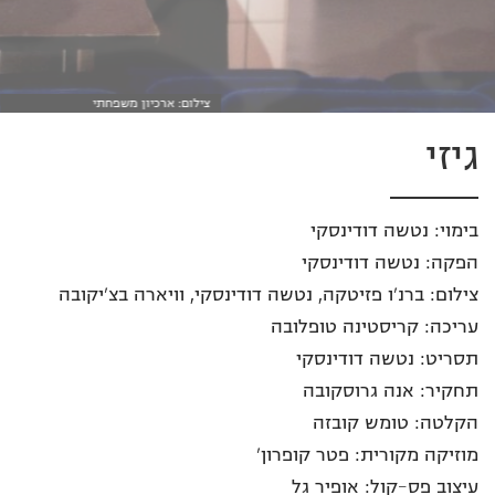
צילום: ארכיון משפחתי
צילום: ארכיון משפחתי
גיזי
בימוי: נטשה דודינסקי
הפקה: נטשה דודינסקי
צילום: ברנ'ו פזיטקה, נטשה דודינסקי, וויארה בצ'יקובה
עריכה: קריסטינה טופלובה
תסריט: נטשה דודינסקי
תחקיר: אנה גרוסקובה
הקלטה: טומש קובזה
מוזיקה מקורית: פטר קופרון'
עיצוב פס-קול: אופיר גל