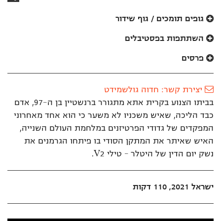
לאתר
גופים תומכים / גוף שידור
השתתפות בפסטיבלים
פרסים
יצירת קשר: חדוה גולשמידט
בביתו הצנוע בקרית אתא מתגורר ברנשטיין בן ה-97, אדם
כבד הליכה, שאיש משכניו לא משער כי הוא אחד מאחרוני
המפקדים של גדודי הפרטיזנים במלחמת העולם השנייה,
האיש שאיתר את המתקן הסודי בו פיתחו הגרמנים את
נשק יום הדין של היטלר – טילי V2.
ישראל 2021, 110 דקות