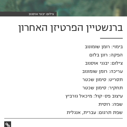
צילום: יבגני אוסנוב
ברנשטיין הפרטיזן האחרון
בימוי: רומן שומונוב
הפקה: רונן בלזם
צילום: יבגני אוסנוב
עריכה: רומן שומונוב
תסריט: סימון שכטר
תחקיר: סימון שכטר
עיצוב פס-קול: מיכאל גורביץ
שפה: רוסית
שפת תרגום: עברית, אנגלית
קישור