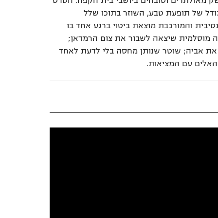
שק מאולתרים וטובחים ביושבי בית הקפה. הסרט
גודל של תופעת טבע, השוזר בתוכו שלל
יבית והמורכבת מוצאת ביטוי ברגע אחד בו
ה מוסלמית שיצאה לשבור את צום הרמדאן;
את אביה; שוטר שנותן מחסה בלי לדעת לאחד
האלים עם המציאות.