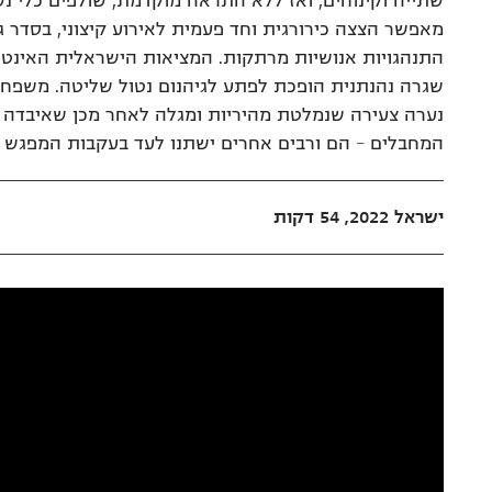
שתייה וקינוחים, ואז ללא התראה מוקדמת, שולפים כלי נ
מאפשר הצצה כירורגית וחד פעמית לאירוע קיצוני, בסדר 
התנהגויות אנושיות מרתקות. המציאות הישראלית האינטנס
שגרה נהנתנית הופכת לפתע לגיהנום נטול שליטה. משפח
נערה צעירה שנמלטת מהיריות ומגלה לאחר מכן שאיבדה 
המחבלים – הם ורבים אחרים ישתנו לעד בעקבות המפגש 
ישראל 2022, 54 דקות