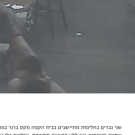
שני גברים בחליפות מתיישבים בבית הקפה מקס ברנר במת