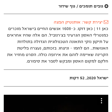
לאתר
גופים תומכים / גוף שידור
יצירת קשר: אותנטיק הפצה
כאן 11 | כאן דוקו. כ-1608 אנשים החיים בישראל מוכרים
כמנטרלי האסון הגרעיני בצ׳רנוביל. הם אלה שהיו אחראים
על תיקון נזקי התאונה הטכנולוגית הגדולה בתולדות
האנושות.. הם לחמו – וניצחו. בזכותם, נעצרה פליטת
הקרינה שאיימה לזהם את אירופה כולה. הסרט מחזיר את
חלקם למקום האסון ומבקש לספר את סיפורם.
ישראל 2020, 52 דקות