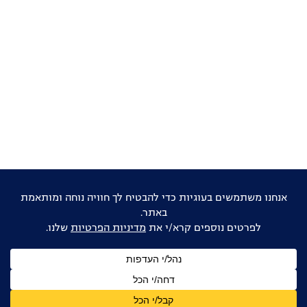
אוהבים דוקו ישראלי?
הישארו מעודכנים
שם
מלא
כתובת