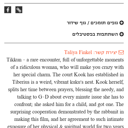
קישור
קישור
לאתר
לפייסבוק
גופים תומכים / גוף שידור
השתתפות בפסטיבלים
יצירת קשר: Taliya Finkel
Tikkun – a rare encounter, full of unforgettable moments
of a ridiculous woman, who will make you crazy with
her special charm. The court Kook has established in
Tiberius is a weird, vibrant kuku’s nest. Kook herself,
splits her time between prayers, blessing the needy, and
talking to G-D about every minute issue she has to
confront; she asked him for a child, and got one. The
surprising cooperation demonstrated by the rabbanit in
making this film, and her agreement to such intimate
exposure of her physical & spiritual world for two years