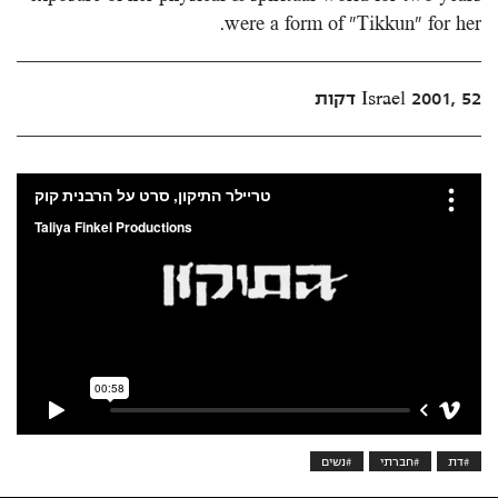
were a form of "Tikkun" for her.
Israel 2001, 52 דקות
#דת
#חברתי
#נשים