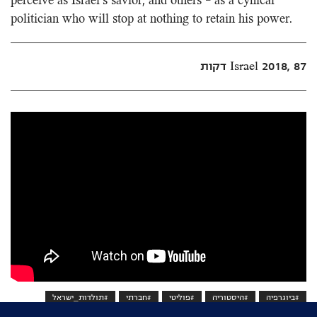
perceive as Israel’s savior, and others – as a cynical
politician who will stop at nothing to retain his power.
Israel 2018, 87 דקות
#ביוגרפיה
#היסטוריה
#פוליטי
#חברתי
#תולדות_ישראל