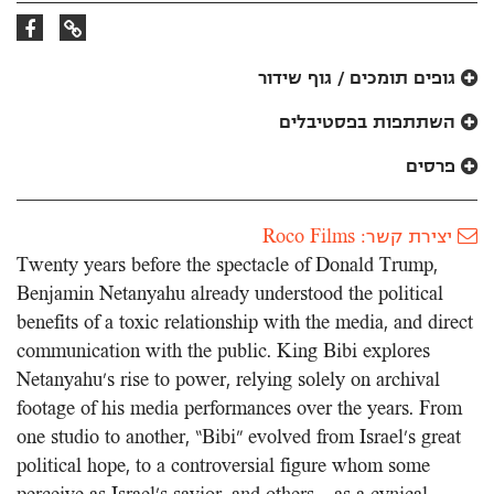
קישור
קישור
לאתר
לפייסבוק
גופים תומכים / גוף שידור
השתתפות בפסטיבלים
פרסים
יצירת קשר: Roco Films
Twenty years before the spectacle of Donald Trump,
Benjamin Netanyahu already understood the political
benefits of a toxic relationship with the media, and direct
communication with the public. King Bibi explores
Netanyahu’s rise to power, relying solely on archival
footage of his media performances over the years. From
one studio to another, “Bibi” evolved from Israel’s great
political hope, to a controversial figure whom some