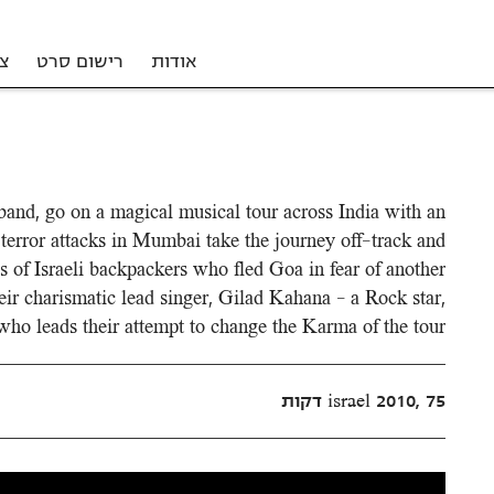
אודות
רישום סרט
צ
band, go on a magical musical tour across India with an
error attacks in Mumbai take the journey off-track and
s of Israeli backpackers who fled Goa in fear of another
heir charismatic lead singer, Gilad Kahana – a Rock star,
ho leads their attempt to change the Karma of the tour.
israel 2010, 75 דקות