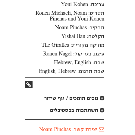
עריכה: Yoni Kohen
תסריט: Ronen Michaeli, Noam
Pinchas and Yoni Kohen
תחקיר: Noam Pinchas
הקלטה: Yishai Ilan
מוזיקה מקורית: The Giraffes
עיצוב פס-קול: Ronen Nagel
שפה: Hebrew, English
שפת תרגום: English, Hebrew
קישור
לאתר
גופים תומכים / גוף שידור
השתתפות בפסטיבלים
יצירת קשר: Noam Pinchas