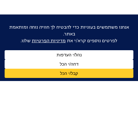
אוהבים דוקו ישראלי?
הישארו מעודכנים
שם
מלא
כתובת
דואר
אלקטרוני
אני מאשר/ת קבלת עדכונים, ניוזלטרים ומידע מקצועי
מהפורום הדוקומנטרי בישראל, בהתאם ל
מדיניות הפרטיות