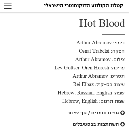
קטלוג הקולנוע הדוקומנטרי הישראלי
צילום: Arthur Abramov
Hot Blood
בימוי: Arthur Abramov
הפקה: Osnat Trabelsi
צילום: Arthur Abramov
עריכה: Lev Goltser, Oren Horesh
תסריט: Arthur Abramov
עיצוב פס-קול: Rei Elbaz
שפה: Hebrew, Russian, English
שפת תרגום: Hebrew, English
גופים תומכים / גוף שידור
השתתפות בפסטיבלים