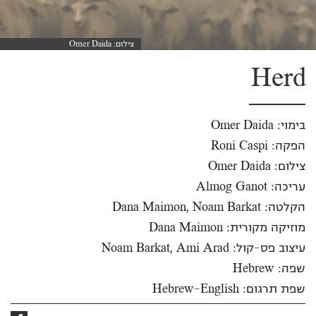
צילום: Omer Daida
Herd
בימוי: Omer Daida
הפקה: Roni Caspi
צילום: Omer Daida
עריכה: Almog Ganot
הקלטה: Dana Maimon, Noam Barkat
מוזיקה מקורית: Dana Maimon
עיצוב פס-קול: Noam Barkat, Ami Arad
שפה: Hebrew
שפת תרגום: Hebrew-English