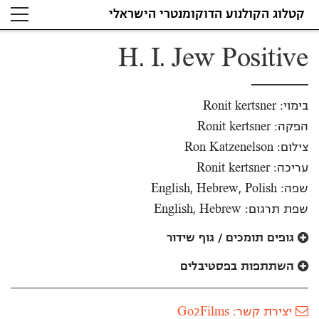
קטלוג הקולנוע הדוקומנטרי הישראלי
H. I. Jew Positive
בימוי: Ronit kertsner
הפקה: Ronit kertsner
צילום: Ron Katzenelson
עריכה: Ronit kertsner
שפה: English, Hebrew, Polish
שפת תרגום: English, Hebrew
גופים תומכים / גוף שידור
השתתפות בפסטיבלים
יצירת קשר: Go2Films