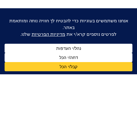
אוהבים דוקו ישראלי?
הישארו מעודכנים
שם
מלא
כתובת
דואר
אלקטרוני
אני מאשר/ת קבלת עדכונים, ניוזלטרים ומידע מקצועי
מהפורום הדוקומנטרי בישראל, בהתאם ל
מדיניות הפרטיות