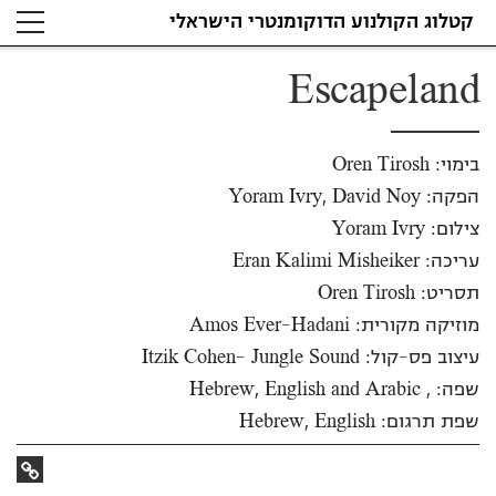
קטלוג הקולנוע הדוקומנטרי הישראלי
צילום: Yoram Ivry
Escapeland
בימוי: Oren Tirosh
הפקה: Yoram Ivry, David Noy
צילום: Yoram Ivry
עריכה: Eran Kalimi Misheiker
תסריט: Oren Tirosh
מוזיקה מקורית: Amos Ever-Hadani
עיצוב פס-קול: Itzik Cohen- Jungle Sound
שפה: , Hebrew, English and Arabic
שפת תרגום: Hebrew, English
קישור