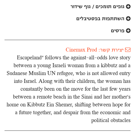
לאתר
גופים תומכים / גוף שידור
השתתפות בפסטיבלים
פרסים
יצירת קשר: Cinemax Prod
Escapeland” follows the against-all-odds love story
between a young Israeli woman from a kibbutz and a
Sudanese Muslim UN refugee, who is not allowed entry
into Israel. Along with their children, the woman has
constantly been on the move for the last few years
between a remote beach in the Sinai and her mother’s
home on Kibbutz Ein Shemer, shifting between hope for
a future together, and despair from the economic and
political obstacles