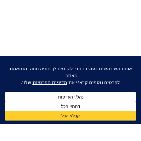
אוהבים דוקו ישראלי?
הישארו מעודכנים
שם
מלא
כתובת
דואר
אלקטרוני