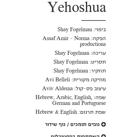
Yehoshua
בימוי: Shay Fogelman
הפקה: Assaf Amir - Norma
productions
עריכה: Shay Fogelman
תסריט: Shay Fogelman
תחקיר: Shay Fogelman
מוזיקה מקורית: Avi Belleli
עיצוב פס-קול: Aviv Aldema
שפה: Hebrew, Arabic, English,
German and Portuguese
שפת תרגום: Hebrew & English
גופים תומכים / גוף שידור
השתתפות בפסטיבלים