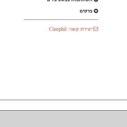
פרסים
יצירת קשר: Cinephil