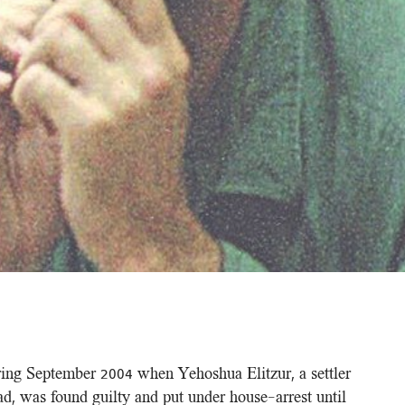
ing September 2004 when Yehoshua Elitzur, a settler
ad, was found guilty and put under house-arrest until