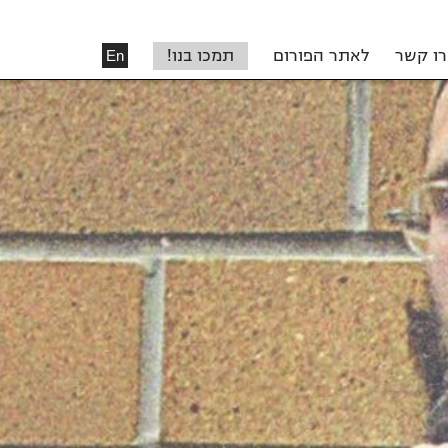
רו קשר
לאתר הפורום
תמכו בנו!
En