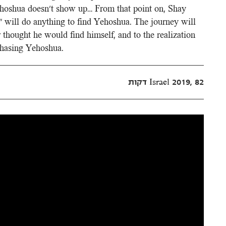
 Yehoshua doesn’t show up… From that point on, Shay
” will do anything to find Yehoshua. The journey will
 thought he would find himself, and to the realization
 chasing Yehoshua.
Israel 2019, 82 דקות